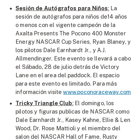
Sesión de Autógrafos para Niños
:
La
sesión de autógrafos para niños de14 años
o menos con el vigente campeón de la
Axalta Presents The Pocono 400 Monster
Energy NASCAR Cup Series, Ryan Blaney, y
los pilotos Dale Earnhardt Jr., y A.J.
Allmendinger. Este evento se llevará a cabo
el Sábado, 28 de julio detrás de Victory
Lane en el area del paddock. El espacio
para este evento es limitado. Para más
información visite
www.poconoraceway.com
Tricky Triangle Club
:
El domingo, los
pilotos y figuras publicas de NASCAR como
Dale Earnhardt Jr., Kasey Kahne, Ellie & Len
Wood, Dr. Rose Mattioli y el miembro del
salon del NASCAR Hall of Fame, Rusty