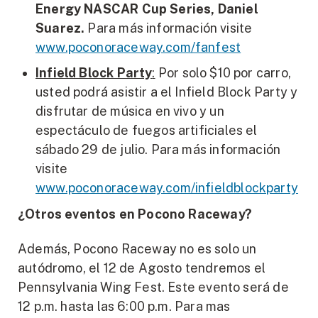
Energy NASCAR Cup Series, Daniel
Suarez.
Para más información visite
www.poconoraceway.com/fanfest
Infield Block Party
:
Por solo $10 por carro,
usted podrá asistir a el Infield Block Party y
disfrutar de música en vivo y un
espectáculo de fuegos artificiales el
sábado 29 de julio. Para más información
visite
www.poconoraceway.com/infieldblockparty
¿Otros eventos en Pocono Raceway?
Además, Pocono Raceway no es solo un
autódromo, el 12 de Agosto tendremos el
Pennsylvania Wing Fest. Este evento será de
12 p.m. hasta las 6:00 p.m. Para mas