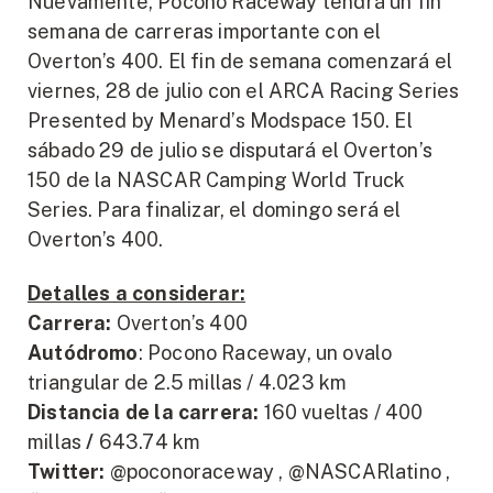
Nuevamente, Pocono Raceway tendrá un fin
semana de carreras importante con el
Overton’s 400. El fin de semana comenzará el
viernes, 28 de julio con el ARCA Racing Series
Presented by Menard’s Modspace 150. El
sábado 29 de julio se disputará el Overton’s
150 de la NASCAR Camping World Truck
Series. Para finalizar, el domingo será el
Overton’s 400.
Detalles a considerar:
Carrera:
Overton’s 400
Autódromo
: Pocono Raceway, un ovalo
triangular de 2.5 millas / 4.023 km
Distancia de la carrera:
160 vueltas / 400
millas
/
643.74 km
Twitter:
@poconoraceway , @NASCARlatino ,