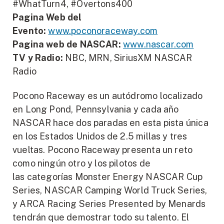
#WhatTurn4, #Overtons400
Pagina Web del
Evento:
www.poconoraceway.com
Pagina web de NASCAR:
www.nascar.com
TV y Radio:
NBC, MRN, SiriusXM NASCAR
Radio
Pocono Raceway es un autódromo localizado
en Long Pond, Pennsylvania y cada año
NASCAR hace dos paradas en esta pista única
en los Estados Unidos de 2.5 millas y tres
vueltas. Pocono Raceway presenta un reto
como ningún otro y los pilotos de
las categorías Monster Energy NASCAR Cup
Series, NASCAR Camping World Truck Series,
y ARCA Racing Series Presented by Menards
tendrán que demostrar todo su talento. El