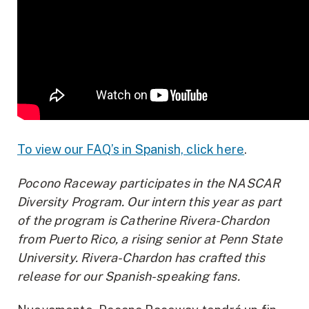
To view our FAQ’s in Spanish, click here
.
Pocono Raceway participates in the NASCAR
Diversity Program. Our intern this year as part
of the program is Catherine Rivera-Chardon
from Puerto Rico, a rising senior at Penn State
University. Rivera-Chardon has crafted this
release for our Spanish-speaking fans.